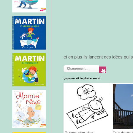
et en plus ils lancent des idées qui 
ça pourrait te plaire aussi :
To sleep, slept, slept
Coup de coeur