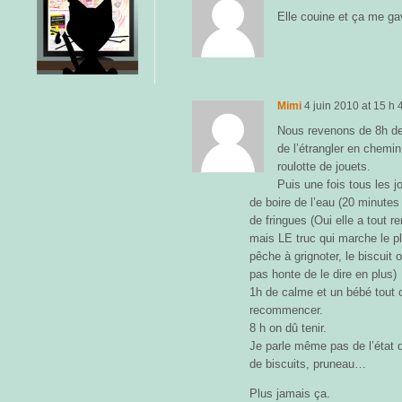
Elle couine et ça me g
Mimi
4 juin 2010
at
15 h 
Nous revenons de 8h de 
de l’étrangler en chemin
roulotte de jouets.
Puis une fois tous les j
de boire de l’eau (20 minutes
de fringues (Oui elle a tout r
mais LE truc qui marche le p
pêche à grignoter, le biscuit
pas honte de le dire en plus)
1h de calme et un bébé tout c
recommencer.
8 h on dû tenir.
Je parle même pas de l’état d
de biscuits, pruneau…
Plus jamais ça.