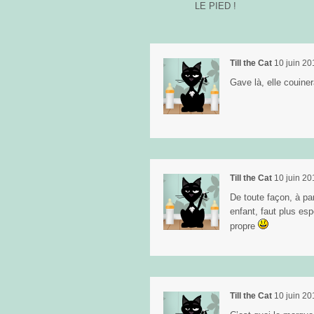
LE PIED !
Till the Cat
10 juin 20
Gave là, elle couine
Till the Cat
10 juin 20
De toute façon, à pa
enfant, faut plus esp
propre
Till the Cat
10 juin 20