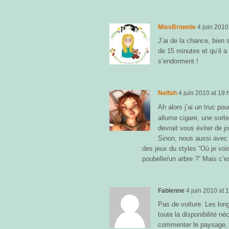
MissBrownie
4 juin 2010
J’ai de la chance, bien 
de 15 minutes et qu’il a
s’endorment !
Nelfah
4 juin 2010
at
19 
Ah alors j’ai un truc pou
allume cigare, une sorte
devrait vous éviter de j
Sinon, nous aussi avec 
des jeux du styles “Où je vo
poubelle/un arbre ?” Mais c’es
Fabienne
4 juin 2010
at
1
Pas de voiture. Les long
toute la disponibilité né
commenter le paysage, et