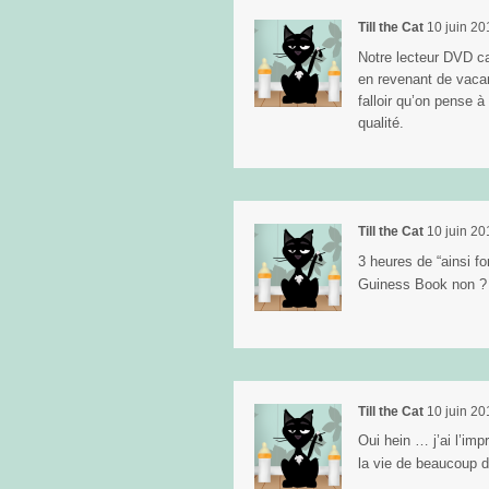
Till the Cat
10 juin 20
Notre lecteur DVD ca
en revenant de vacan
falloir qu’on pense à
qualité.
Till the Cat
10 juin 20
3 heures de “ainsi f
Guiness Book non 
Till the Cat
10 juin 20
Oui hein … j’ai l’im
la vie de beaucoup