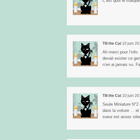
C’est quoi le marque 
Till the Cat
10 juin 20
Ah merci pour l’info
devait exister ce ge
n’en ai jamais vu. Fa
Till the Cat
10 juin 20
Seule Miniature N°2 
dans la voiture … e
soeur est assez sile