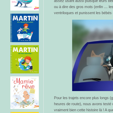
assez usant aussi puisque leurs bé
ou à dire des gros mots (enfin … les
ventriloques et punissent les bébés
Pour les trajets encore plus longs 
heures de route), nous avons testé u
vraiment bien cette histoire là ! A qu