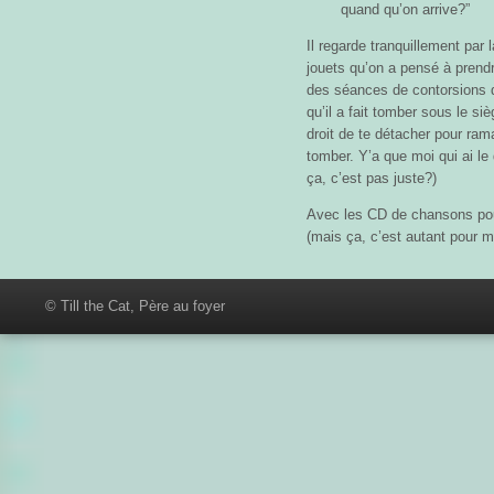
quand qu’on arrive?”
Il regarde tranquillement par l
jouets qu’on a pensé à prend
des séances de contorsions d
qu’il a fait tomber sous le si
droit de te détacher pour rama
tomber. Y’a que moi qui ai l
ça, c’est pas juste?)
Avec les CD de chansons pour
(mais ça, c’est autant pour mo
© Till the Cat, Père au foyer