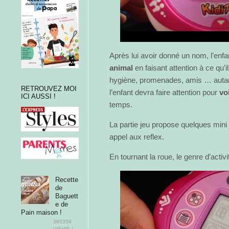
Après lui avoir donné un nom, l’enfa
animal
en faisant attention à ce qu’
hygiène, promenades, amis … auta
RETROUVEZ MOI
l’enfant devra faire attention pour
vo
ICI AUSSI !
temps.
La partie jeu propose quelques mini
appel aux reflex.
En tournant la roue, le genre d’acti
Recette
de
Baguett
e de
Pain maison !
380359
VIEWS /