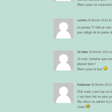
Merci pour ce concours!
Leelou
26 février 2013
a
un poney !!! hiiiii je v
pas obligé de le preter à
Or'ailes
26 février 2013
a
Je suis certaine que me
plairait bien !
Merci pour le test
Fabienne
26 février 2013
Roh mais c’est top ce 
c’est bien fait en plus je
Ma nièce va adorer si j’
chien