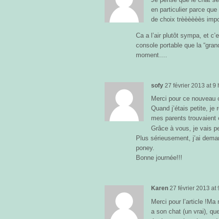
en particulier parce que 
de choix trèèèèèès impo
Ca a l’air plutôt sympa, et c’
console portable que la “gra
moment….
sofy
27 février 2013
at
9 
Merci pour ce nouveau 
Quand j’étais petite, j
mes parents trouvaient
Grâce à vous, je vais pe
Plus sérieusement, j’ai demand
poney.
Bonne journée!!!
Karen
27 février 2013
at
Merci pour l’article !M
a son chat (un vrai), qu