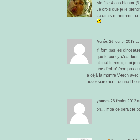
Ma fille 4 ans bientot 
Je crois que je le pren
Je dirais mmmmmm un chi
Agnès
26 février 2013
at
Y font pas les dinosaur
que le poney c’est bien
et tout le reste, moi je 
une débilité (non pas q
a déjà la montre V-tech avec 
accessoirement, donne l’heur
yannos
26 février 2013
a
oh… moa ce serait le pt