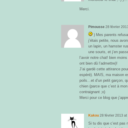
Merci.
Pimousse
28 février 201
) Mes parents refusa
j’étais petite, nous av
un lapin, un hamster rus
une souris, et j’en pass
l’avoir notre chat! bien moins 
ont bien dû l’admettre)!
J’ai gardé cette attirance pou
espéré). MAIS, ma maison es
poils…et d’un petit garçon, qu
chien (parce que c’est à mon 
contraignant ;o)
Merci pour ce blog que j’app
Kakou
28 février 2013
at
Si tu dis que c’est pas 