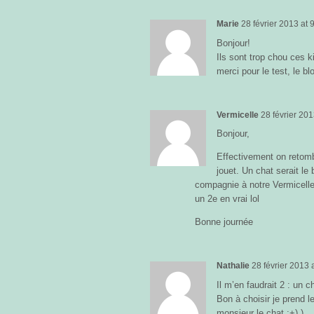
Marie
28 février 2013
at
9
Bonjour!
Ils sont trop chou ces 
merci pour le test, le b
Vermicelle
28 février 20
Bonjour,
Effectivement on retom
jouet. Un chat serait le
compagnie à notre Vermicelle 
un 2e en vrai lol
Bonne journée
Nathalie
28 février 2013
Il m’en faudrait 2 : un c
Bon à choisir je prend l
monsieur le chat ;+) )…