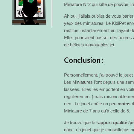
Miniature N°2 qui kiffe de pouvoir lir
Ah oui, j’allais oublier de vous parle
yeux des miniatures. Le KidiPet enreg
restitue instantanément en l’ayant
Elles pourraient passer des heures à 
de bêtises inavouables ici.
Conclusion :
Personnellement, j’ai trouvé le joue
Les Miniatures l’ont depuis une sem
lassées. Elles les emportent en voit
régulièrement (mais raisonnablemen
rien. Le jouet coûte un peu
moins d
Miniature de 7 ans qu’à celle de 5.
Je trouve que le
rapport qualité /pr
donc un jouet que je conseillerais a