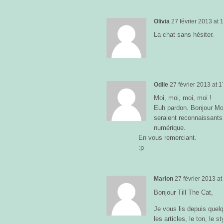
Olivia
27 février 2013
at
1
La chat sans hésiter.
Odile
27 février 2013
at
1
Moi, moi, moi, moi !
Euh pardon. Bonjour Mo
seraient reconnaissants s
numérique.
En vous remerciant.
:p
Marion
27 février 2013
a
Bonjour Till The Cat,
Je vous lis depuis quel
les articles, le ton, le st