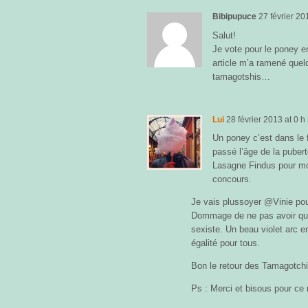
Bibipupuce
27 février 20
Salut!
Je vote pour le poney en
article m’a ramené quel
tamagotshis…
Lui
28 février 2013
at
0 h
Un poney c’est dans le 
passé l’âge de la pubert
Lasagne Findus pour moi
concours.
Je vais plussoyer @Vinie pour 
Dommage de ne pas avoir qu
sexiste. Un beau violet arc e
égalité pour tous.
Bon le retour des Tamagotchi
Ps : Merci et bisous pour ce 