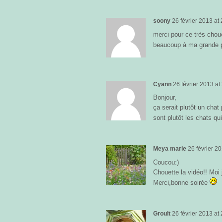
soony
26 février 2013
at
merci pour ce très choue
beaucoup à ma grande 
Cyann
26 février 2013
at
Bonjour,
ça serait plutôt un chat
sont plutôt les chats q
Meya marie
26 février 2
Coucou:)
Chouette la vidéo!! Moi 
Merci,bonne soirée
Groult
26 février 2013
at