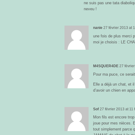
ne suis pas une tata diaboli
neveu !
nanie
27 février 2013
at
1
une fois de plus merci po
moi je choisis : LE CHA
M4SQUER4DE
27 févrie
Pour ma puce, ce serait
Elle a déjà un chat, et i
d’avoir un chien en app
Sof
27 février 2013
at
11 
Mon fils est encore trop
joue pour mes nièces. Et 
tout simplement parce qu