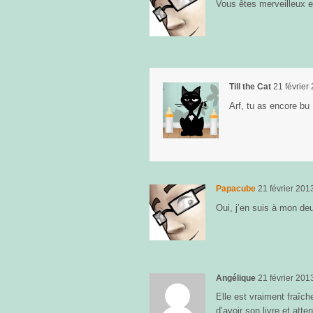
Vous êtes merveilleux e
Till the Cat
21 février
Arf, tu as encore bu :
Papacube
21 février 201
Oui, j’en suis à mon de
Angélique
21 février 201
Elle est vraiment fraîche
d’avoir son livre et att