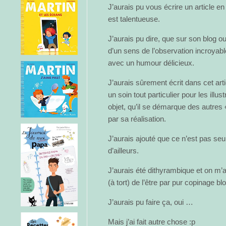
J’aurais pu vous écrire un article en
est talentueuse.
J’aurais pu dire, que sur son blog ou
d’un sens de l’observation incroyable
avec un humour délicieux.
J’aurais sûrement écrit dans cet arti
un soin tout particulier pour les illus
objet, qu’il se démarque des autres
par sa réalisation.
J’aurais ajouté que ce n’est pas se
d’ailleurs.
J’aurais été dithyrambique et on m’
(à tort) de l’être par pur copinage b
J’aurais pu faire ça, oui …
Mais j’ai fait autre chose :p