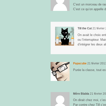
C’est un morceau de radi
C’est ce qu’on appelle
Till the Cat
21 février
On avait le choix ent
ou l’interrupteur. Ma
d’intégrer les deux 
Papacube
21 février 201
Purée la classe, tout es
Mère Blabla
21 février 2
On dirait chez moi, c’es
Par contre chez Till c’es