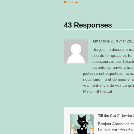
mains
→
43 Responses
Amandine
21 février 201
Bonjour, je découvre m
peu de temps après ton p
soupçonnais pas l’exist
parents qui arrive à tra
justesse notre quotidien av
nous faire rire et de nous émo
vraiment envie de voir ce qu
Merci Till the cat
Till the Cat
21 février
Bonjour Amandine et
Le livre est très trè