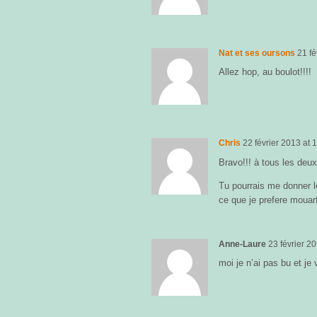
Nat et ses oursons
21 fé
Allez hop, au boulot!!!!
Chris
22 février 2013
at
1
Bravo!!! à tous les deux
Tu pourrais me donner le
ce que je prefere mouarf
Anne-Laure
23 février 2
moi je n’ai pas bu et je