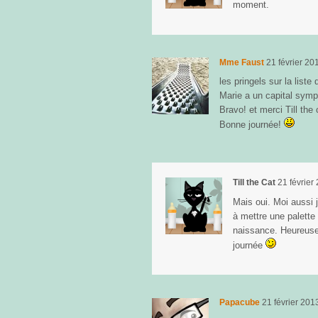
moment.
Mme Faust
21 février 20
les pringels sur la liste
Marie a un capital sym
Bravo! et merci Till the 
Bonne journée!
Till the Cat
21 février
Mais oui. Moi aussi 
à mettre une palette 
naissance. Heureuse
journée
Papacube
21 février 201