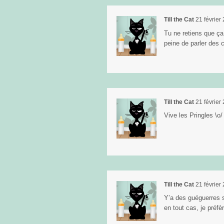
Till the Cat
21 février
Tu ne retiens que ça
peine de parler des 
Till the Cat
21 février
Vive les Pringles \o/
Till the Cat
21 février
Y’a des guéguerres s
en tout cas, je préfèr