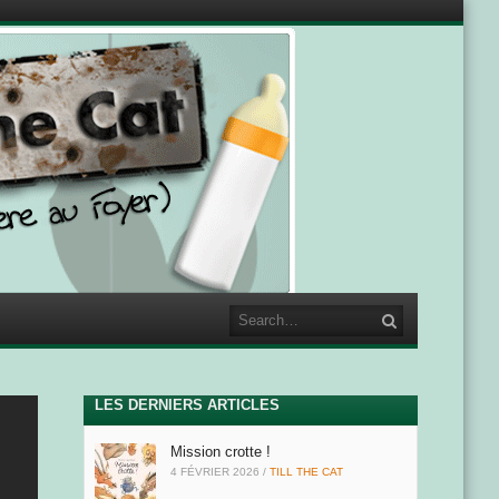
Search
LES DERNIERS ARTICLES
Mission crotte !
4 FÉVRIER 2026
/
TILL THE CAT