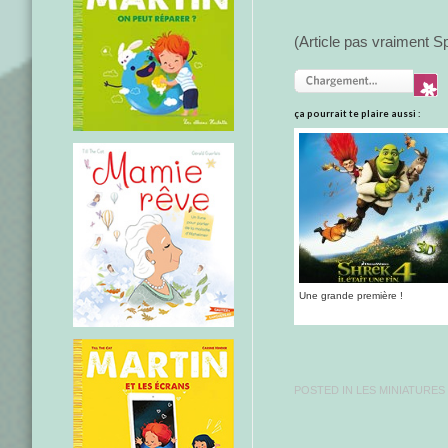
(Article pas vraiment S
ça pourrait te plaire aussi :
Une grande première !
POSTED IN
LES MINIATURES