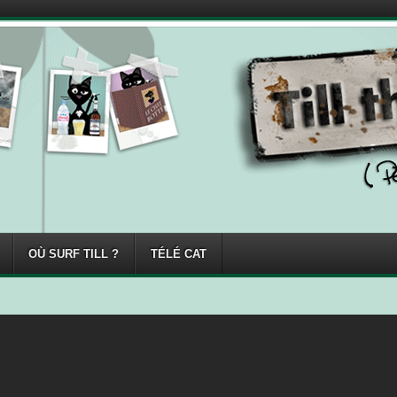
OÙ SURF TILL ?
TÉLÉ CAT