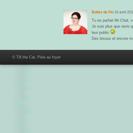
Bulles de Flo
10 avril 20
Tu es parfait Mr Chat, v
Je suis plus que ravie q
leur public
Des bisous et encore me
© Till the Cat, Père au foyer