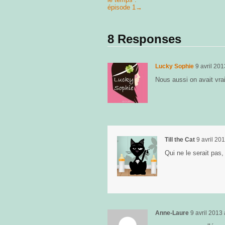
épisode 1
→
8 Responses
Lucky Sophie
9 avril 201
Nous aussi on avait vra
Till the Cat
9 avril 20
Qui ne le serait pas
Anne-Laure
9 avril 2013