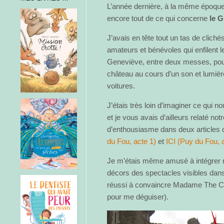
L’année dernière, à la même époque,
encore tout de ce qui concerne
le 
J’avais en tête tout un tas de cliché
amateurs et bénévoles qui enfilent
Geneviève, entre deux messes, pour 
château au cours d’un son et lumièr
voitures.
J’étais très loin d’imaginer ce qui no
et je vous avais d’ailleurs relaté n
d’enthousiasme dans deux articles 
du Fou, acte 1)
et
ICI (Puy du Fou, 
Je m’étais même amusé à intégrer m
décors des spectacles visibles dans
réussi à convaincre Madame The Ca
pour me déguiser).