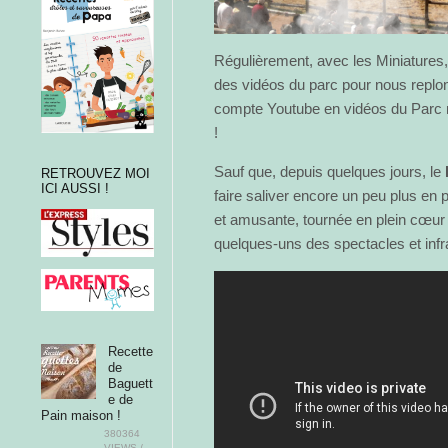
Régulièrement, avec les Miniatures
des vidéos du parc pour nous replon
compte Youtube en vidéos du Parc n
!
Sauf que, depuis quelques jours, le
RETROUVEZ MOI
ICI AUSSI !
faire saliver encore un peu plus en
et amusante, tournée en plein cœur
quelques-uns des spectacles et infr
Recette
de
Baguett
e de
Pain maison !
380364
VIEWS /