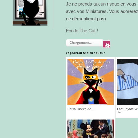
Je ne prends aucun risque en vous i
avec vos Miniatures. Vous adorerez.
ne démentiront pas)
Foi de The Cat !
ça pourrait te plaire aussi :
Par la Justice de ...
Fort Boyard ve
Jeu.