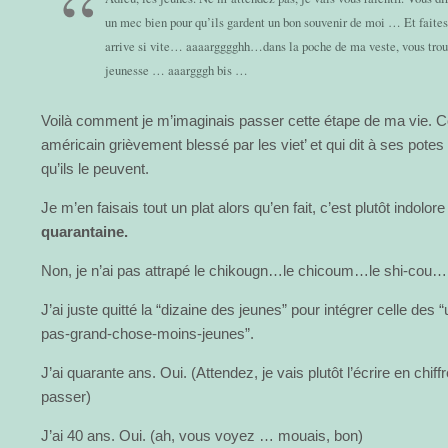
un mec bien pour qu’ils gardent un bon souvenir de moi … Et faites 
arrive si vite… aaaargggghh…dans la poche de ma veste, vous tro
jeunesse … aaargggh bis …
Voilà comment je m’imaginais passer cette étape de ma vie.
américain grièvement blessé par les viet’ et qui dit à ses potes 
qu’ils le peuvent.
Je m’en faisais tout un plat alors qu’en fait, c’est plutôt indolor
quarantaine.
Non, je n’ai pas attrapé le chikougn…le chicoum…le shi-cou… 
J’ai juste quitté la “dizaine des jeunes” pour intégrer celle des 
pas-grand-chose-moins-jeunes”.
J’ai quarante ans. Oui. (Attendez, je vais plutôt l’écrire en chif
passer)
J’ai 40 ans. Oui. (ah, vous voyez … mouais, bon)