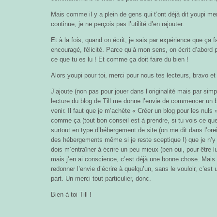
Mais comme il y a plein de gens qui t’ont déjà dit youpi mer
continue, je ne perçois pas l’utilité d’en rajouter.
Et à la fois, quand on écrit, je sais par expérience que ça fa
encouragé, félicité. Parce qu’à mon sens, on écrit d’abord 
ce que tu es lu ! Et comme ça doit faire du bien !
Alors youpi pour toi, merci pour nous tes lecteurs, bravo et
J’ajoute (non pas pour jouer dans l’originalité mais par simp
lecture du blog de Till me donne l’envie de commencer un b
venir. Il faut que je m’achète « Créer un blog pour les nuls
comme ça (tout bon conseil est à prendre, si tu vois ce que 
surtout en type d’hébergement de site (on me dit dans l’orei
des hébergements même si je reste sceptique !) que je n’y
dois m’entraîner à écrire un peu mieux (ben oui, pour être l
mais j’en ai conscience, c’est déjà une bonne chose. Mais 
redonner l’envie d’écrire à quelqu’un, sans le vouloir, c’est 
part. Un merci tout particulier, donc.
Bien à toi Till !