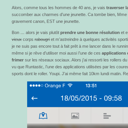
Alors, comme tous les hommes de 40 ans, je vais
traverser 
succomber aux charmes d’une jeunette. Ca tombe bien, Mme T
gravement canon, EST une jeunette.
Bon … alors je vais plutôt
prendre une bonne résolution
et e
vieux
corps
rabougri
et m’astreindre à quelques activités spor
je ne suis pas encore tout à fait prêt à me lancer dans le runni
même si je rêve d’utiliser moi aussi l’une de ces
applications 
frimer
sur les réseaux sociaux. Alors j’ai ressorti les rollers du
vu que Runtastic, l’une des applications utilisées par les coureu
sports dont le roller. Youpi. J’ai même fait 10km lundi matin. R