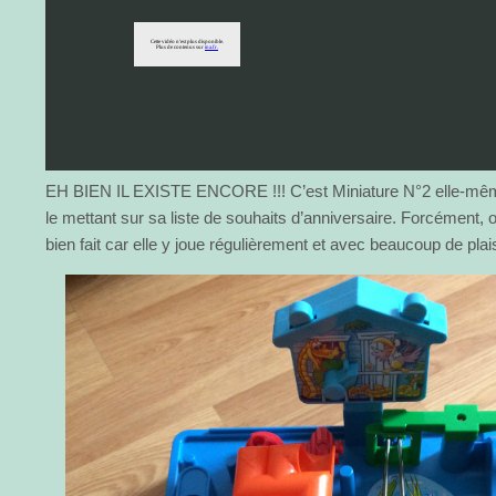
EH BIEN IL EXISTE ENCORE !!! C’est Miniature N°2 elle-même
le mettant sur sa liste de souhaits d’anniversaire. Forcément, o
bien fait car elle y joue régulièrement et avec beaucoup de plais