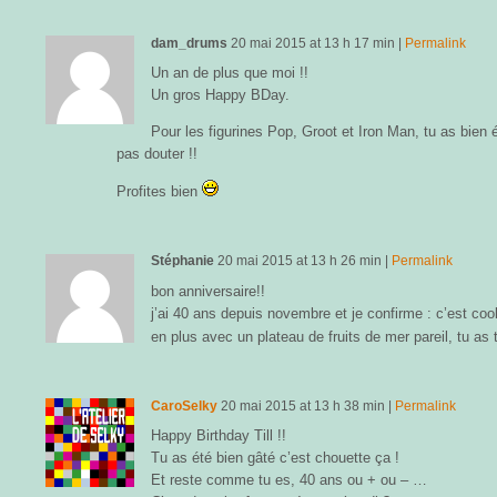
dam_drums
20 mai 2015
at
13 h 17 min
|
Permalink
Un an de plus que moi !!
Un gros Happy BDay.
Pour les figurines Pop, Groot et Iron Man, tu as bien é
pas douter !!
Profites bien
Stéphanie
20 mai 2015
at
13 h 26 min
|
Permalink
bon anniversaire!!
j’ai 40 ans depuis novembre et je confirme : c’est cool
en plus avec un plateau de fruits de mer pareil, tu as
CaroSelky
20 mai 2015
at
13 h 38 min
|
Permalink
Happy Birthday Till !!
Tu as été bien gâté c’est chouette ça !
Et reste comme tu es, 40 ans ou + ou – …