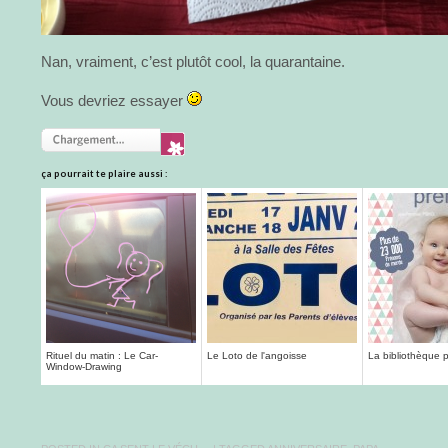
Nan, vraiment, c’est plutôt cool, la quarantaine.
Vous devriez essayer
ça pourrait te plaire aussi :
Rituel du matin : Le Car-
Le Loto de l'angoisse
La bibliothèque p
Window-Drawing