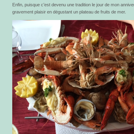
Enfin, puisque c’est devenu une tradition le jour de mon anniver
gravement plaisir en dégustant un plateau de fruits de mer.