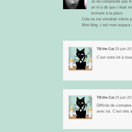
Je ne comprends pas tr
on m’a dit que c’était 
écrivent à ta place
Cela ne me viendrait même pas
Mon blog, c’est mon espace 
Till the Cat
25 juin 20
C’est notre lot à to
Till the Cat
25 juin 20
Difficile de connaitr
avec toi. C’est très 