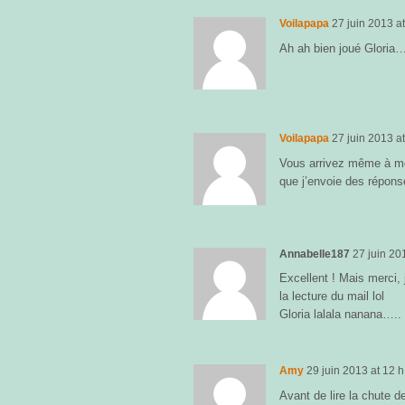
Voilapapa
27 juin 2013
a
Ah ah bien joué Gloria…
Voilapapa
27 juin 2013
a
Vous arrivez même à me 
que j’envoie des répon
Annabelle187
27 juin 20
Excellent ! Mais merci, 
la lecture du mail lol
Gloria lalala nanana…..
Amy
29 juin 2013
at
12 h
Avant de lire la chute de