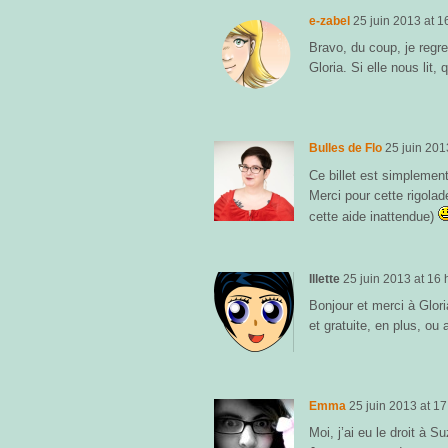
e-zabel
25 juin 2013
at
1
Bravo, du coup, je regret
Gloria. Si elle nous lit
Bulles de Flo
25 juin 201
Ce billet est simplement
Merci pour cette rigolad
cette aide inattendue)
Illette
25 juin 2013
at
16 
Bonjour et merci à Gloria
et gratuite, en plus, ou 
Emma
25 juin 2013
at
17
Moi, j’ai eu le droit à S