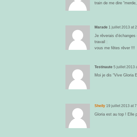
train de me dire “merde,
Marade
1 juillet 2013
at
2
Je rêverais d’échanges 
travail :
vous me fêtes rêver !!!
Testinaute
5 juillet 2013
Moi je dis “Vive Gloria E
Sheily
19 juillet 2013
at
7
Gloria est au top ! Elle