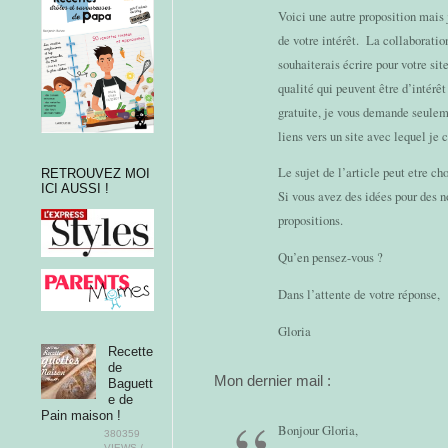
Voici une autre proposition mais 
de votre intérêt. La collaboration
souhaiterais écrire pour votre si
qualité qui peuvent être d’intérê
gratuite, je vous demande seuleme
liens vers un site avec lequel je
Le sujet de l’article peut etre c
RETROUVEZ MOI
ICI AUSSI !
Si vous avez des idées pour des no
propositions.
Qu’en pensez-vous ?
Dans l’attente de votre réponse,
Gloria
Recette
de
Mon dernier mail :
Baguett
e de
Pain maison !
Bonjour Gloria,
380359
VIEWS /