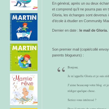
En général, après un ou deux échan
et comprend qu’il ne pourra pas en t
Gloria, les échanges sont devenus 
d’école à étudier en Community M
Dernier en date :
le mail de Gloria.
Son premier mail (copié/collé env
parents blogueurs) :
Bonjour,
Je m’appelle Gloria et je suis réd
J’aime beaucoup votre blog et je 
rédiger quelque chose.
Seriez-vous intéressé ?
Dans l’attente de votre réponse.