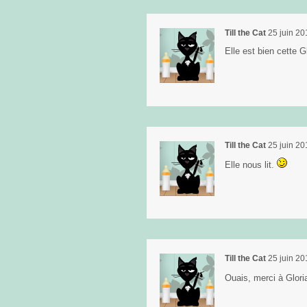
Till the Cat
25 juin 20
Elle est bien cette Gl
Till the Cat
25 juin 20
Elle nous lit.
Till the Cat
25 juin 20
Ouais, merci à Glor