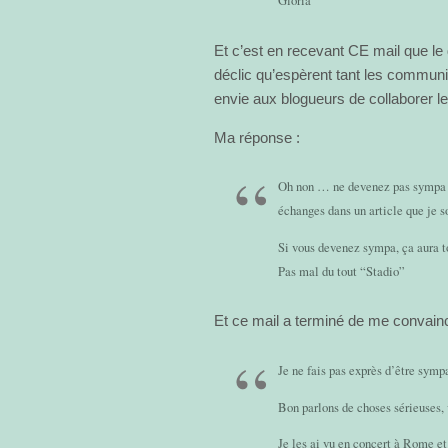
Gloria
Et c’est en recevant CE mail que le 
déclic qu’espèrent tant les commun
envie aux blogueurs de collaborer le
Ma réponse :
Oh non … ne devenez pas sympa …
échanges dans un article que je so
Si vous devenez sympa, ça aura t
Pas mal du tout “Stadio”
Et ce mail a terminé de me convainc
Je ne fais pas exprès d’être sympa
Bon parlons de choses sérieuses, 
Je les ai vu en concert à Rome e