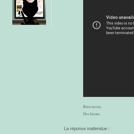
Bien navou,
Des bisous.
La réponse inattendue :