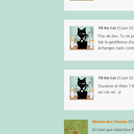
Till the Cat
25 juin 20
Pas de lien. Tu ne p
fait la gentillesse d’
échanges sans contr
Till the Cat
25 juin 20
Suzanne et Alain ? A
au cas où. :p
Maman des Champs
25 
En tant que rédactrice E