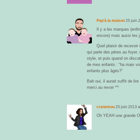
Pap'à la maison
25 juin 
Il y a les marques (enf
encore) mais aussi les j
Quel plaisir de recevoir
qui parle des pères au foyer,
style, et puis quand on discut
de mes enfants : “ha mais v
enfants plus âgés?”
Bah oui, il aurait suffit de li
merci au revoir ^^
cranemou
25 juin 2013
a
Oh YEAH une grande O