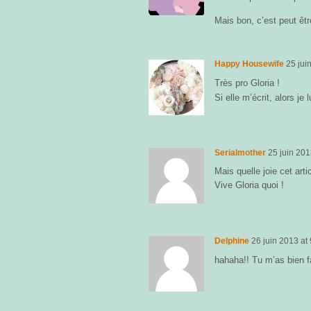
Mais bon, c’est peut êt
Happy Housewife
25 jui
Très pro Gloria !
Si elle m’écrit, alors je 
Serialmother
25 juin 20
Mais quelle joie cet arti
Vive Gloria quoi !
Delphine
26 juin 2013
at
hahaha!! Tu m’as bien fa