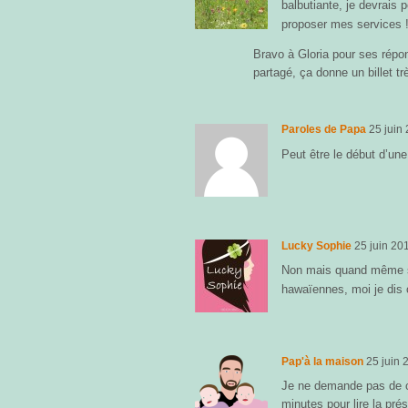
balbutiante, je devrais 
proposer mes services 
Bravo à Gloria pour ses répo
partagé, ça donne un billet t
Paroles de Papa
25 juin
Peut être le début d’une
Lucky Sophie
25 juin 20
Non mais quand même si
hawaïennes, moi je dis o
Pap'à la maison
25 juin 
Je ne demande pas de c
minutes pour lire la pré