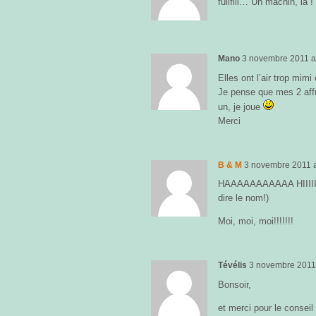
fulifili… Un machin, là !
Mano
3 novembre 2011
a
Elles ont l’air trop mimi
Je pense que mes 2 affre
un, je joue
Merci
B & M
3 novembre 2011
HAAAAAAAAAAA HIIIIIIIII
dire le nom!)
Moi, moi, moi!!!!!!!
Tévélis
3 novembre 201
Bonsoir,
et merci pour le conseil 