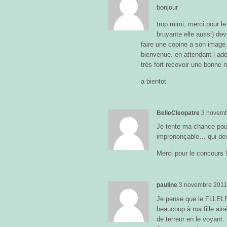
bonjour
trop mimi, merci pour le
bruyante elle aussi) dev
faire une copine a son image.
bienvenue. en attendant l ado
très fort recevoir une bonne n
a bientot
BelleCleopatre
3 novemb
Je tente ma chance pou
imprononçable… qui devr
Merci pour le concours 
pauline
3 novembre 201
Je pense que le FLLELFE 
beaucoup à ma fille ain
de terreur en le voyant.