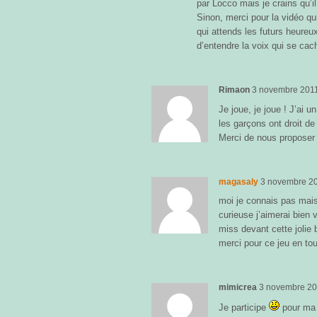
par Locco mais je crains qu’i
Sinon, merci pour la vidéo q
qui attends les futurs heureu
d’entendre la voix qui se cach
Rimaon
3 novembre 201
Je joue, je joue ! J’ai u
les garçons ont droit de 
Merci de nous proposer 
magasaly
3 novembre 2
moi je connais pas mai
curieuse j’aimerai bien 
miss devant cette jolie b
merci pour ce jeu en tou
mimicrea
3 novembre 2
Je participe
pour ma 