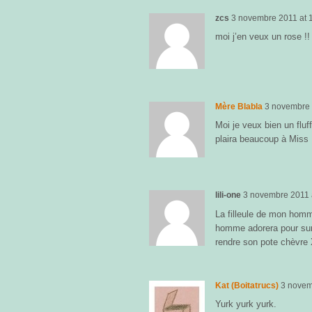
zcs
3 novembre 2011
at
moi j’en veux un rose !!
Mère Blabla
3 novembre
Moi je veux bien un fluf
plaira beaucoup à Miss
lili-one
3 novembre 2011
La filleule de mon hom
homme adorera pour sur l’
rendre son pote chèvre
Kat (Boitatrucs)
3 novem
Yurk yurk yurk.