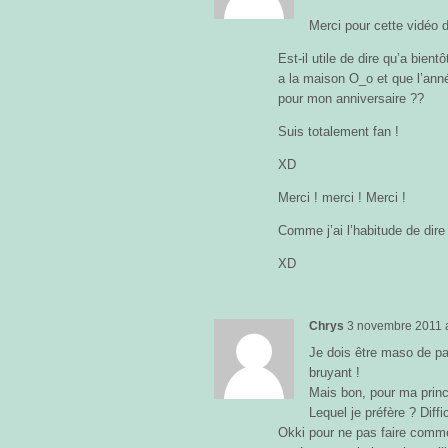
Merci pour cette vidéo 
Est-il utile de dire qu’a bien
a la maison O_o et que l’anné
pour mon anniversaire ??
Suis totalement fan !
XD
Merci ! merci ! Merci !
Comme j’ai l’habitude de dir
XD
Chrys
3 novembre 2011
Je dois être maso de pa
bruyant !
Mais bon, pour ma princ
Lequel je préfère ? Diff
Okki pour ne pas faire comme 