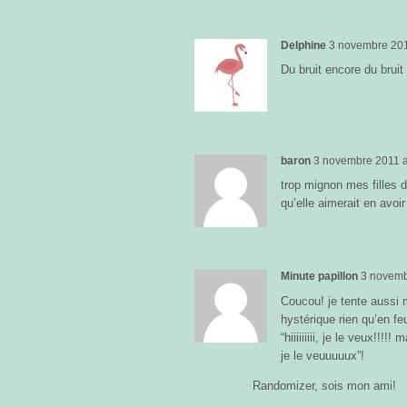
Delphine
3 novembre 20
Du bruit encore du bruit 
baron
3 novembre 2011
trop mignon mes filles d
qu’elle aimerait en avoi
Minute papillon
3 novemb
Coucou! je tente aussi
hystérique rien qu’en feu
“hiiiiiiiii, je le veux!!
je le veuuuuux”!
Randomizer, sois mon ami!