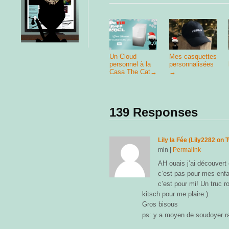
Un Cloud
Mes casquettes
personnel à la
personnalisées
Casa The Cat
→
→
139 Responses
Lily la Fée (Lily2282 on T
min
|
Permalink
AH ouais j’ai découvert
c’est pas pour mes enfan
c’est pour mi! Un truc r
kitsch pour me plaire:)
Gros bisous
ps: y a moyen de soudoyer 