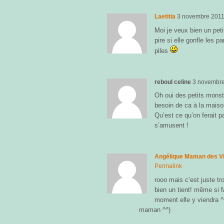
Laetitia
3 novembre 201
Moi je veux bien un pet
pire si elle gonfle les p
piles
reboul celine
3 novembr
Oh oui des petits monste
besoin de ca à la maiso
Qu’est ce qu’on ferait 
s’amusent !
Angélique Maman des Vi
Permalink
rooo mais c’est juste tro
bien un tient! même si M
moment elle y viendra ^
maman ^^)