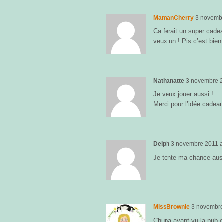
MamanCherry
3 novemb
Ca ferait un super cade
veux un ! Pis c’est bie
Nathanatte
3 novembre 
Je veux jouer aussi !
Merci pour l’idée cadea
Delph
3 novembre 2011
Je tente ma chance aus
MissBrownie
3 novembr
Chupa ayant vu la pub e