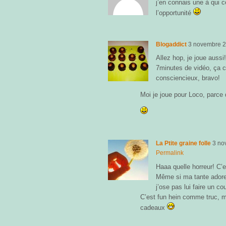
j’en connais une à qui ce
l’opportunité
Blogaddict
3 novembre 
Allez hop, je joue aussi
7minutes de vidéo, ça c
consciencieux, bravo!
Moi je joue pour Loco, parce 
La Ptite graine folle
3 no
Permalink
Haaa quelle horreur! C’e
Même si ma tante adore 
j’ose pas lui faire un co
C’est fun hein comme truc, ma
cadeaux