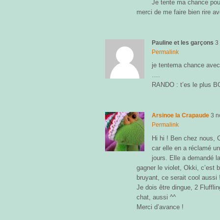
Je tente ma chance pou
merci de me faire bien rire av
Pauline et les garçons
3
Permalink
je tentema chance avec
….
RANDO : t’es le plus B
Arsinoe la Crapaude
3 
Permalink
Hi hi ! Ben chez nous, C
car elle en a réclamé un
jours. Elle a demandé la
gagner le violet, Okki, c’est b
bruyant, ce serait cool aussi 
Je dois être dingue, 2 Fluff
chat, aussi ^^
Merci d’avance !