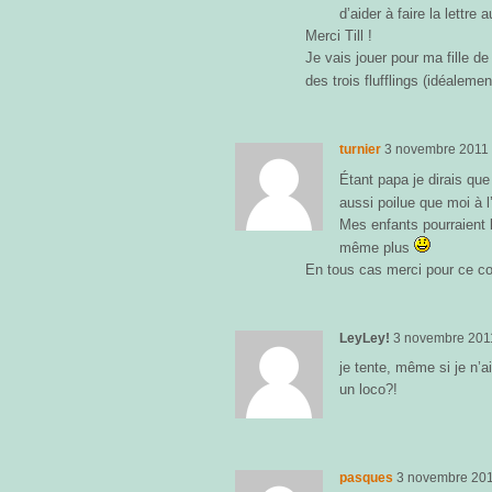
d’aider à faire la lettre 
Merci Till !
Je vais jouer pour ma fille de
des trois flufflings (idéaleme
turnier
3 novembre 2011
Étant papa je dirais qu
aussi poilue que moi à l
Mes enfants pourraient 
même plus
En tous cas merci pour ce co
LeyLey!
3 novembre 201
je tente, même si je n’
un loco?!
pasques
3 novembre 20