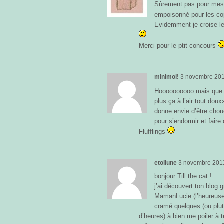
Sûrement pas pour mes 
empoisonné pour les co
Evidemment je croise l
Merci pour le ptit concours
minimoi!
3 novembre 20
Hoooooooooo mais que
plus ça à l’air tout dou
donne envie d’être chouc
pour s’endormir et faire
Flufflings
etoilune
3 novembre 201
bonjour Till the cat !
j’ai découvert ton blog 
MamanLucie (l’heureuse 
cramé quelques (ou plutô
d’heures) à bien me poiler à te