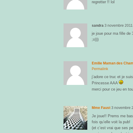
regretter !! lol
sandra
3 novembre 2011
je joue pour ma fille de 
;o)))
Emilie Maman des Cha
Permalink
j’adore ce truc et je su
Princesse AAA
merci pour ce jeu en to
Mme Faust
3 novembre 
Je joue!! Prems me bas
fois qu’elle voit la pub!
(et c’est vrai que ses pe