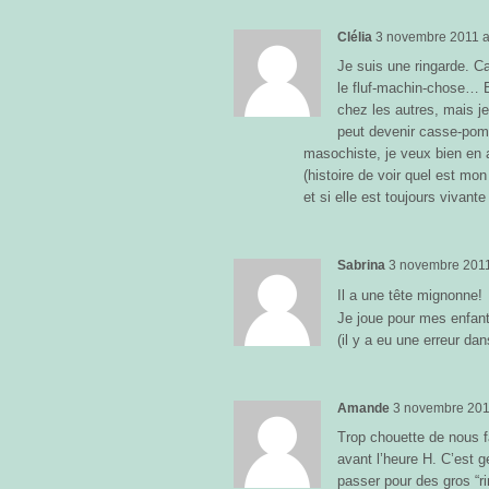
Clélia
3 novembre 2011
a
Je suis une ringarde. Ca
le fluf-machin-chose… B
chez les autres, mais j
peut devenir casse-pom
masochiste, je veux bien en 
(histoire de voir quel est mon
et si elle est toujours vivant
Sabrina
3 novembre 201
Il a une tête mignonne!
Je joue pour mes enfan
(il y a eu une erreur da
Amande
3 novembre 20
Trop chouette de nous f
avant l’heure H. C’est ge
passer pour des gros “r