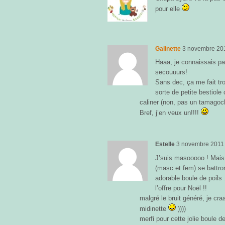
pour elle
Galinette
3 novembre 20
Haaa, je connaissais pas
secouuurs!
Sans dec, ça me fait tro
sorte de petite bestiole 
caliner (non, pas un tamagoch
Bref, j’en veux un!!!!
Estelle
3 novembre 2011
J’suis masooooo ! Mais 
(masc et fem) se battro
adorable boule de poils
l’offre pour Noël !!
malgré le bruit généré, je cr
midinette
))))
merfi pour cette jolie boule de