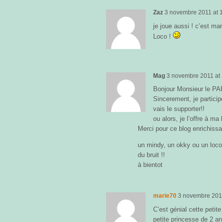
Zaz
3 novembre 2011
at
je joue aussi ! c’est ma
Loco !
Mag
3 novembre 2011
at
Bonjour Monsieur le PA
Sincerement, je particip
vais le supporter!!
ou alors, je l’offre à ma
Merci pour ce blog enrichissa
un mindy, un okky ou un loco,
du bruit !!
à bientot
marie70
3 novembre 201
C’est génial cette petite
petite princesse de 2 an