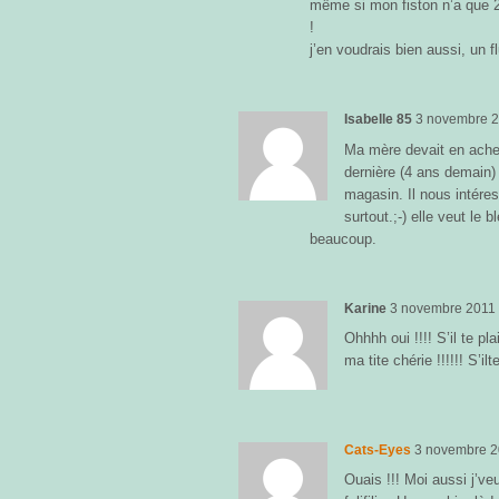
même si mon fiston n’a que 21
!
j’en voudrais bien aussi, un fl
Isabelle 85
3 novembre 
Ma mère devait en achet
dernière (4 ans demain) 
magasin. Il nous intéres
surtout.;-) elle veut le 
beaucoup.
Karine
3 novembre 2011
Ohhhh oui !!!! S’il te pl
ma tite chérie !!!!!! S’ilte
Cats-Eyes
3 novembre 
Ouais !!! Moi aussi j’ve