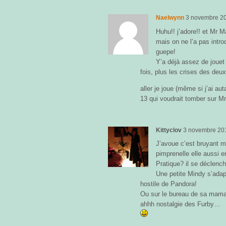
Naelwynn
3 novembre 2
Huhu!! j’adore!! et Mr M
mais on ne l’a pas intro
guepe!
Y’a déjà assez de jouet 
fois, plus les crises des deux
aller je joue (même si j’ai a
13 qui voudrait tomber sur M
Kittyclov
3 novembre 20
J’avoue c’est bruyant ma
pimprenelle elle aussi 
Pratique? il se déclenc
Une petite Mindy s’adap
hostile de Pandora!
Ou sur le bureau de sa mam
ahhh nostalgie des Furby…