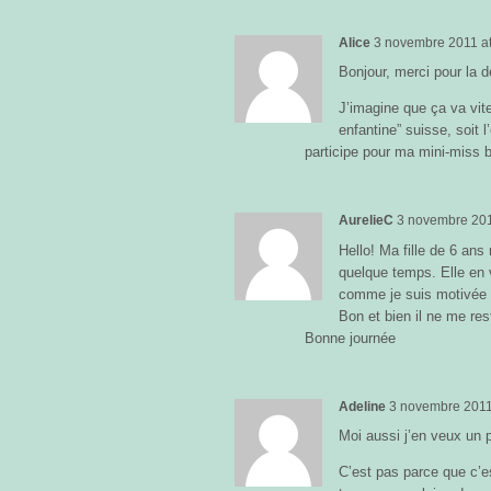
Alice
3 novembre 2011
a
Bonjour, merci pour la d
J’imagine que ça va vit
enfantine” suisse, soit l
participe pour ma mini-miss b
AurelieC
3 novembre 20
Hello! Ma fille de 6 ans
quelque temps. Elle en 
comme je suis motivée 
Bon et bien il ne me res
Bonne journée
Adeline
3 novembre 201
Moi aussi j’en veux un p
C’est pas parce que c’es