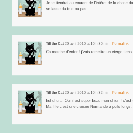
Je te tiendrai au courant de l’intêret de la chose d
se lasse du truc ou pas .
Till the Cat
20 avril 2010
at
10 h 30 min
|
Permalink
Ca marche d’enfer ! j’vais remettre un cierge tien
Till the Cat
20 avril 2010
at
10 h 32 min
|
Permalink
huhuhu … Oui il est super beau mon chien ! c’est 
Ma fille c’est une croisée Normande à poils longs.