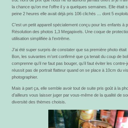
la chance qu’on me l’offre il y a quelques semaines. Elle était
peine 2 heures elle avait déjà pris 106 clichés … dont 5 exploit
C’est un petit appareil spécialement conçu pour les enfants à p
Résolution des photos 1,3 Megapixels. Une coque de protection
utilisation simplifiée à l’extrême.
J’ai été super surpris de constater que sa première photo était
Bon, les suivantes m’ont confirmé que ça tenait du coup de bol. 
comprenne qu’il ne faut pas bouger, qu’il faut éviter les contre-
réussit pas de portrait flatteur quand on se place à 10cm du vi
photographier.
Mais à part ça, elle semble avoir tout de suite pris goût à la ph
d’ailleurs vous laisser juger par vous-même de la qualité de s
diversité des thèmes choisis.