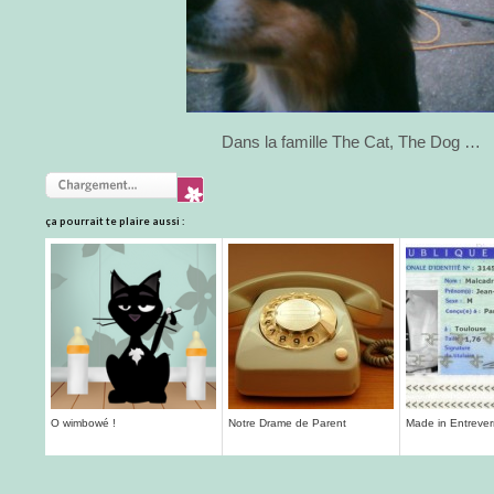
Dans la famille The Cat, The Dog …
ça pourrait te plaire aussi :
O wimbowé !
Notre Drame de Parent
Made in Entreve