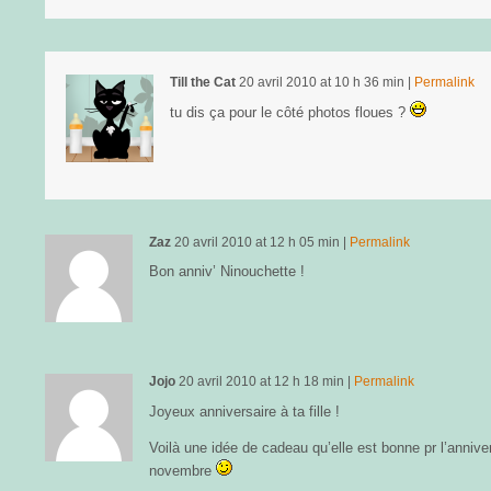
Till the Cat
20 avril 2010
at
10 h 36 min
|
Permalink
tu dis ça pour le côté photos floues ?
Zaz
20 avril 2010
at
12 h 05 min
|
Permalink
Bon anniv’ Ninouchette !
Jojo
20 avril 2010
at
12 h 18 min
|
Permalink
Joyeux anniversaire à ta fille !
Voilà une idée de cadeau qu’elle est bonne pr l’anniv
novembre