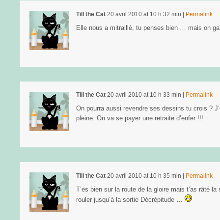
Till the Cat
20 avril 2010
at
10 h 32 min
|
Permalink
Elle nous a mitraillé, tu penses bien … mais on g
Till the Cat
20 avril 2010
at
10 h 33 min
|
Permalink
On pourra aussi revendre ses dessins tu crois ? J
pleine. On va se payer une retraite d’enfer !!!
Till the Cat
20 avril 2010
at
10 h 35 min
|
Permalink
T’es bien sur la route de la gloire mais t’as râté la
rouler jusqu’à la sortie Décrépitude …