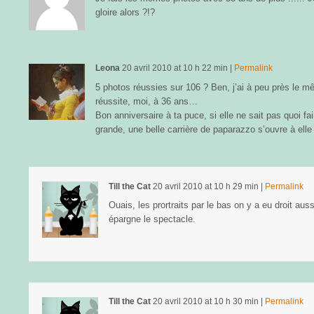
gloire alors ?!?
Leona
20 avril 2010
at
10 h 22 min
|
Permalink
5 photos réussies sur 106 ? Ben, j’ai à peu près le 
réussite, moi, à 36 ans…
Bon anniversaire à ta puce, si elle ne sait pas quoi fa
grande, une belle carrière de paparazzo s’ouvre à elle 
Till the Cat
20 avril 2010
at
10 h 29 min
|
Permalink
Ouais, les prortraits par le bas on y a eu droit au
épargne le spectacle.
Till the Cat
20 avril 2010
at
10 h 30 min
|
Permalink