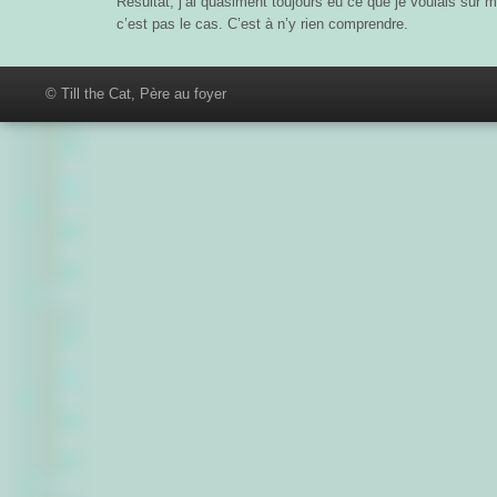
Résultat, j’ai quasiment toujours eu ce que je voulais sur m
c’est pas le cas. C’est à n’y rien comprendre.
© Till the Cat, Père au foyer