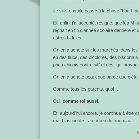
Je suis ensuite passé à la phase “boarf, pour
Et, enfin, j’ai accepté, résigné, que les Mi
régnait en fin d’année scolaire dernière et 
autres bidules.
On en a acheté sur les marchés, dans les 
eu des fluos, des bicolores, des biscornu
pneu chinois contrefait” et des “qui provoq
On en a acheté beaucoup parce que c’était 
Comme tous les parents, quoi …
Oui,
comme toi aussi
.
Et, aujourd’hui encore, je continue à être
machins inutiles au milieu du troupeau.