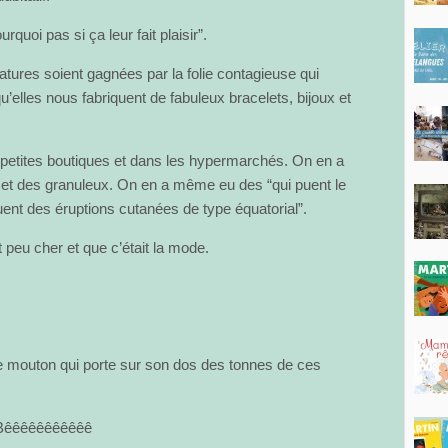
quoi pas si ça leur fait plaisir”.
niatures soient gagnées par la folie contagieuse qui
qu’elles nous fabriquent de fabuleux bracelets, bijoux et
petites boutiques et dans les hypermarchés. On en a
s et des granuleux. On en a même eu des “qui puent le
uent des éruptions cutanées de type équatorial”.
peu cher et que c’était la mode.
 ce mouton qui porte sur son dos des tonnes de ces
Bêêêêêêêêêêê