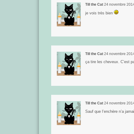
Till the Cat
24 novembre 201
je vois très bien
Till the Cat
24 novembre 201
ça tire les cheveux. C’est pa
Till the Cat
24 novembre 201
Sauf que l’enchère n’a jama