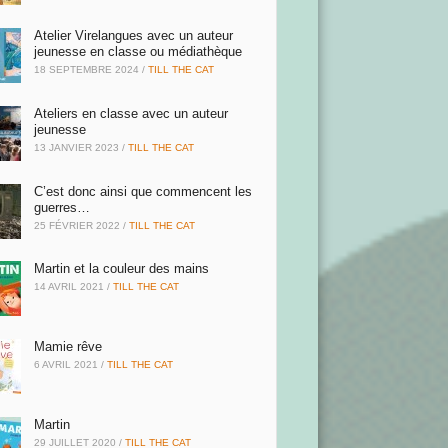
Atelier Virelangues avec un auteur
jeunesse en classe ou médiathèque
18 SEPTEMBRE 2024
/
TILL THE CAT
Ateliers en classe avec un auteur
jeunesse
13 JANVIER 2023
/
TILL THE CAT
C’est donc ainsi que commencent les
guerres…
25 FÉVRIER 2022
/
TILL THE CAT
Martin et la couleur des mains
14 AVRIL 2021
/
TILL THE CAT
Mamie rêve
6 AVRIL 2021
/
TILL THE CAT
Martin
29 JUILLET 2020
/
TILL THE CAT