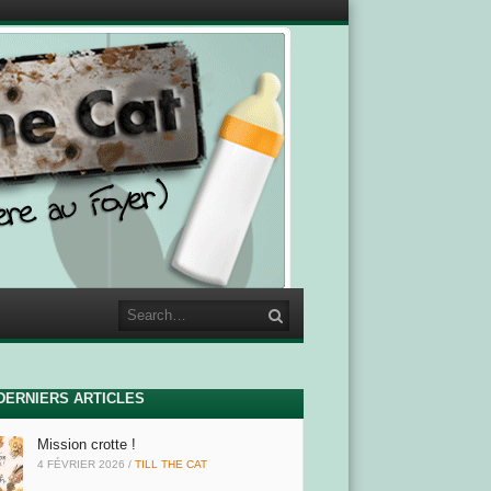
Search
DERNIERS ARTICLES
Mission crotte !
4 FÉVRIER 2026
/
TILL THE CAT