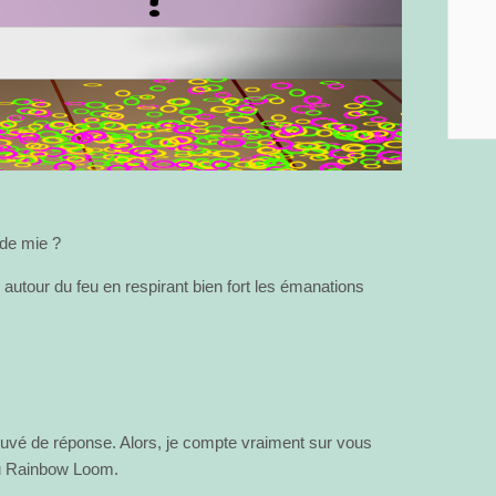
 de mie ?
 autour du feu en respirant bien fort les émanations
rouvé de réponse. Alors, je compte vraiment sur vous
du Rainbow Loom.