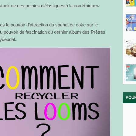
 stock de
ces putains d’élastiques à la con
Rainbow
es le pouvoir d’attraction du sachet de coke sur le
du pouvoir de fascination du dernier album des Prêtres
Queudal.
POUR