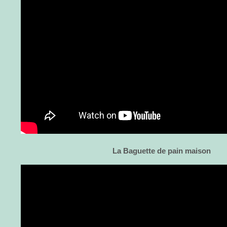
La Baguette de pain maison