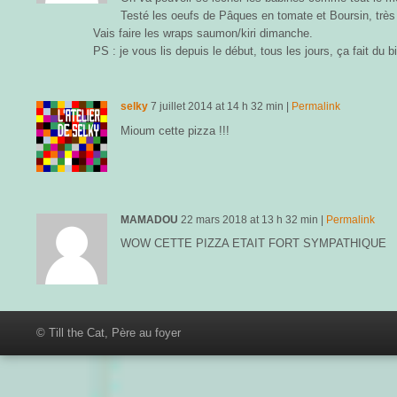
Testé les oeufs de Pâques en tomate et Boursin, très
Vais faire les wraps saumon/kiri dimanche.
PS : je vous lis depuis le début, tous les jours, ça fait du 
selky
7 juillet 2014
at
14 h 32 min
|
Permalink
Mioum cette pizza !!!
MAMADOU
22 mars 2018
at
13 h 32 min
|
Permalink
WOW CETTE PIZZA ETAIT FORT SYMPATHIQUE
© Till the Cat, Père au foyer