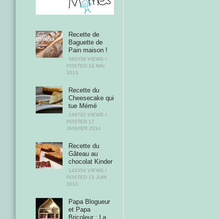
Recette de
Baguette de
Pain maison !
380358 VIEWS /
POSTED
16 MAI
2013
Recette du
Cheesecake qui
tue Mémé
249792 VIEWS /
POSTED
17
JANVIER 2014
Recette du
Gâteau au
chocolat Kinder
143354 VIEWS /
POSTED
13 JUIN
2013
Papa Blogueur
et Papa
Bricoleur : La