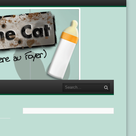
Search