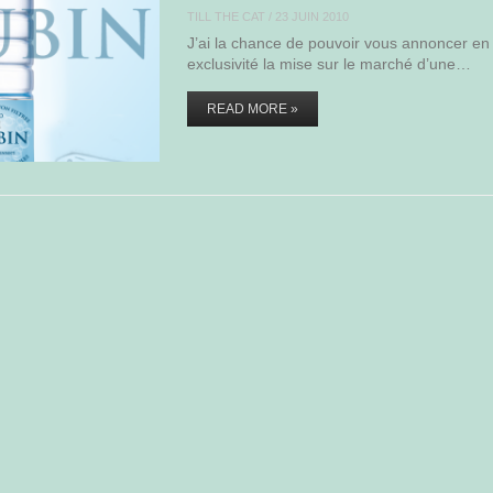
TILL THE CAT
/
23 JUIN 2010
J’ai la chance de pouvoir vous annoncer en
exclusivité la mise sur le marché d’une…
READ MORE »