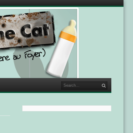
Search