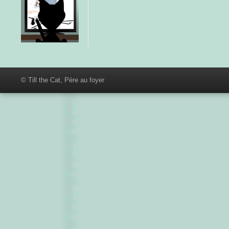
© Till the Cat, Père au foyer