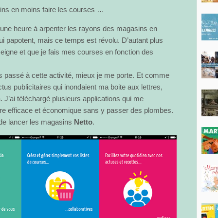
ins en moins faire les courses …
 d’une heure à arpenter les rayons des magasins en
i papotent, mais ce temps est révolu. D’autant plus
eigne et que je fais mes courses en fonction des
ps passé à cette activité, mieux je me porte. Et comme
ctus publicitaires qui inondaient ma boite aux lettres,
 J’ai téléchargé plusieurs applications qui me
re efficace et économique sans y passer des plombes.
t de lancer les magasins
Netto
.