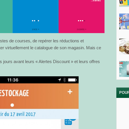
 listes de courses, de repérer les réductions et
ter virtuellement le catalogue de son magasin. Mais ce
 jours avant leurs « Alertes Discount » et leurs offres
POUR