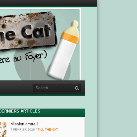
Search
DERNIERS ARTICLES
Mission crotte !
4 FÉVRIER 2026
/
TILL THE CAT