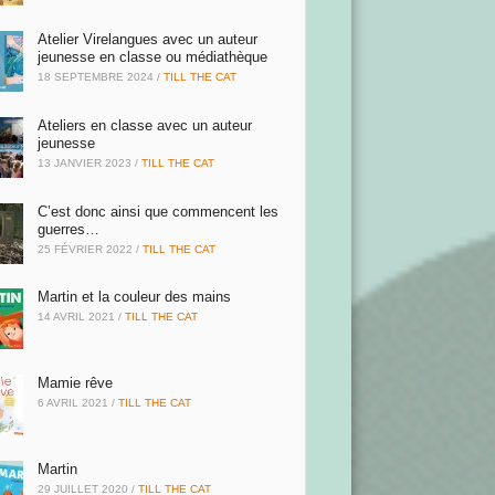
Atelier Virelangues avec un auteur
jeunesse en classe ou médiathèque
18 SEPTEMBRE 2024
/
TILL THE CAT
Ateliers en classe avec un auteur
jeunesse
13 JANVIER 2023
/
TILL THE CAT
C’est donc ainsi que commencent les
guerres…
25 FÉVRIER 2022
/
TILL THE CAT
Martin et la couleur des mains
14 AVRIL 2021
/
TILL THE CAT
Mamie rêve
6 AVRIL 2021
/
TILL THE CAT
Martin
29 JUILLET 2020
/
TILL THE CAT