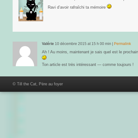
Ravi d’avoir rafraîchi ta mémoire
Valérie
10 décembre 2015
at
15 h 00 min
|
Permalink
Ah ! Au moins, maintenant je sais quel est le prochain 
Ton article est très intéressant — comme toujours !
© Till the Cat, Père au foyer