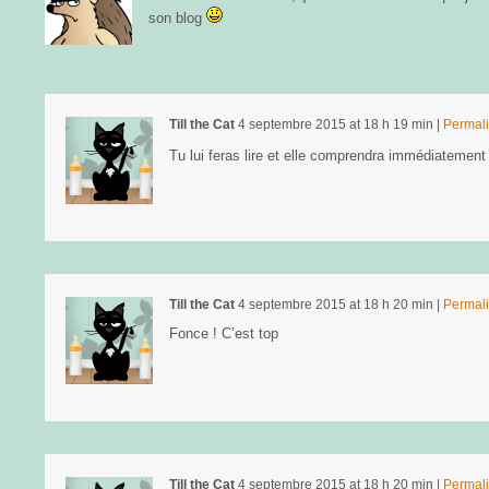
son blog
Till the Cat
4 septembre 2015
at
18 h 19 min
|
Permal
Tu lui feras lire et elle comprendra immédiatemen
Till the Cat
4 septembre 2015
at
18 h 20 min
|
Permal
Fonce ! C’est top
Till the Cat
4 septembre 2015
at
18 h 20 min
|
Permal