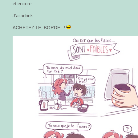
et encore.
J’ai adoré.
ACHETEZ-LE,
BORDEL
!