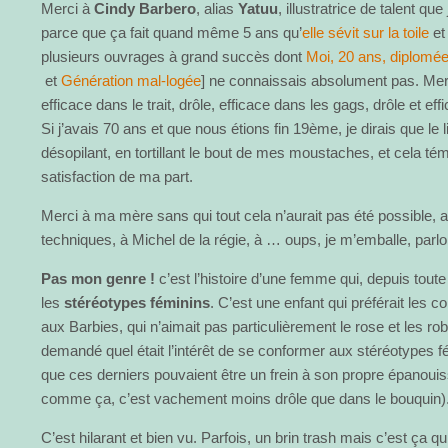
Merci à
Cindy Barbero
, alias
Yatuu
, illustratrice de talent que 
parce que ça fait quand même 5 ans qu’
elle sévit sur la toile
et 
plusieurs ouvrages à grand succès dont
Moi, 20 ans, diplomée
et
Génération mal-logée
] ne connaissais absolument pas. Merc
efficace dans le trait, drôle, efficace dans les gags, drôle et eff
Si j’avais 70 ans et que nous étions fin 19ème, je dirais que le
désopilant, en tortillant le bout de mes moustaches, et cela té
satisfaction de ma part.
Merci à ma mère sans qui tout cela n’aurait pas été possible, 
techniques, à Michel de la régie, à … oups, je m’emballe, parlo
Pas mon genre !
c’est l’histoire d’une femme qui, depuis toute 
les
stéréotypes féminins
. C’est une enfant qui préférait les
aux Barbies, qui n’aimait pas particulièrement le rose et les rob
demandé quel était l’intérêt de se conformer aux stéréotypes
que ces derniers pouvaient être un frein à son propre épanouis
comme ça, c’est vachement moins drôle que dans le bouquin)
C’est hilarant et bien vu. Parfois, un brin trash mais c’est ça qu