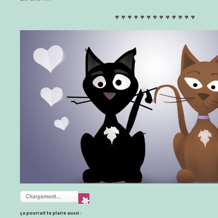
♥ ♥ ♥ ♥ ♥ ♥ ♥ ♥ ♥ ♥ ♥ ♥ ♥
ça pourrait te plaire aussi :